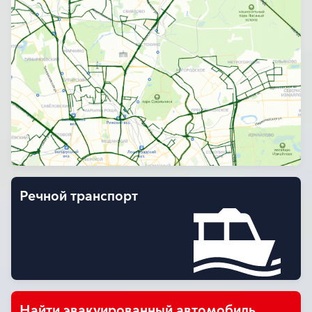
Речной транспорт
Найти эвакуированный автомобиль