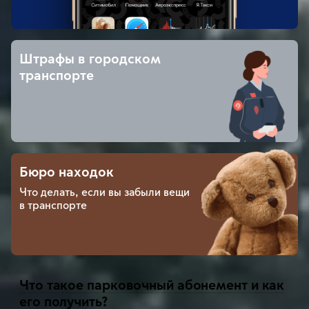
Штрафы в городском
транспорте
Бюро находок
Что делать, если вы забыли вещи
в транспорте
Что такое парковочный абонемент и как
его получить?