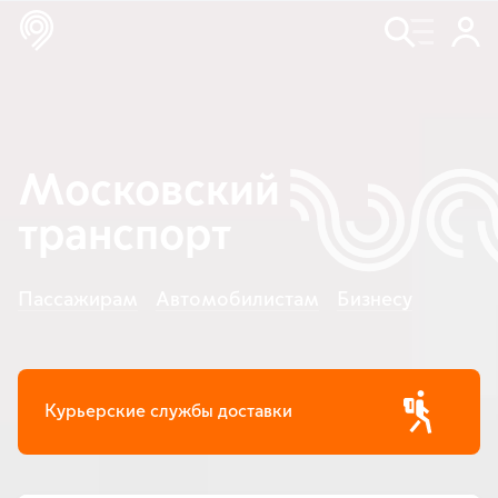
Московский
транспорт
Пассажирам
Автомобилистам
Бизнесу
Курьерские службы доставки