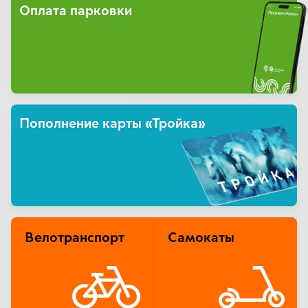
Оплата парковки
Пополнение карты «Тройка»
Велотранспорт
Самокаты