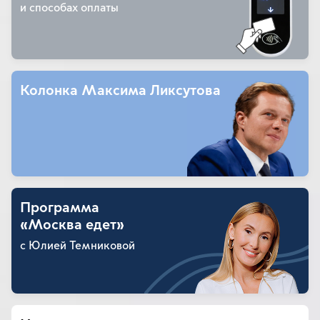
и способах оплаты
Колонка Максима Ликсутова
Программа
«Москва едет»
с Юлией Темниковой