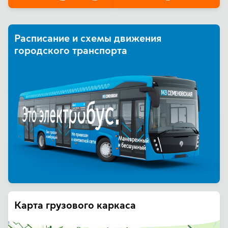
Расписание и схемы движения
городского транспорта
Карта грузового каркаса