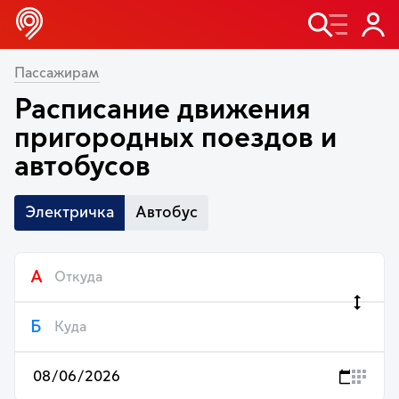
Пассажирам
Расписание движения
пригородных поездов и
автобусов
Электричка
Автобус
А
Б