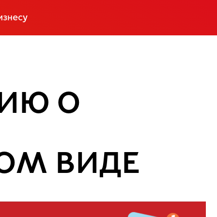
изнесу
ИЮ О
ОМ ВИДЕ