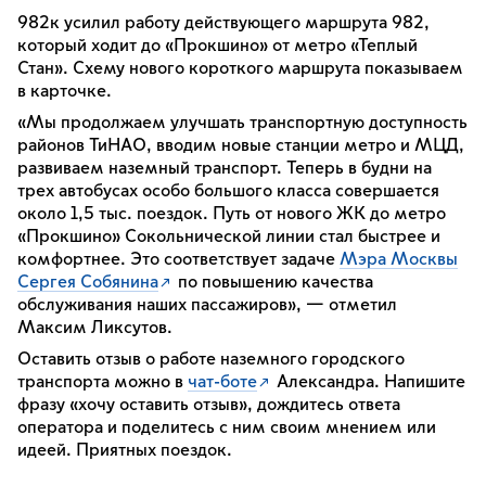
982к усилил работу действующего маршрута 982,
который ходит до «Прокшино» от метро «Теплый
Стан». Схему нового короткого маршрута показываем
в карточке.
«Мы продолжаем улучшать транспортную доступность
районов ТиНАО, вводим новые станции метро и МЦД,
развиваем наземный транспорт. Теперь в будни на
трех автобусах особо большого класса совершается
около 1,5 тыс. поездок. Путь от нового ЖК до метро
«Прокшино» Сокольнической линии стал быстрее и
комфортнее. Это соответствует задаче
Мэра Москвы
Сергея Собянина
по повышению качества
обслуживания наших пассажиров», — отметил
Максим Ликсутов.
Оставить отзыв о работе наземного городского
транспорта можно в
чат-боте
Александра. Напишите
фразу «хочу оставить отзыв», дождитесь ответа
оператора и поделитесь с ним своим мнением или
идеей. Приятных поездок.