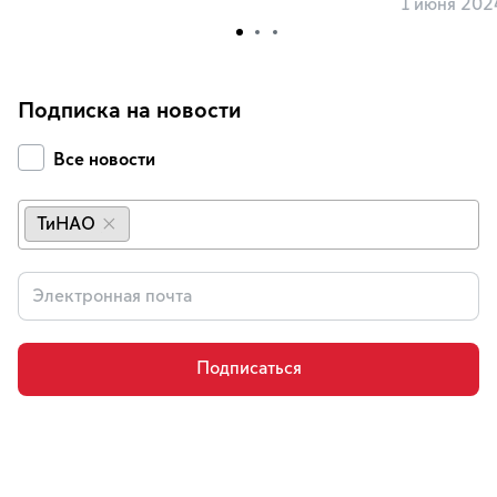
1 июня 202
Подписка на новости
Все новости
ТиНАО
×
Подписаться