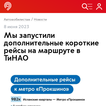
/
Автомобилистам
Новости
8 июня 2023
Мы запустили
дополнительные короткие
рейсы на маршруте в
ТиНАО