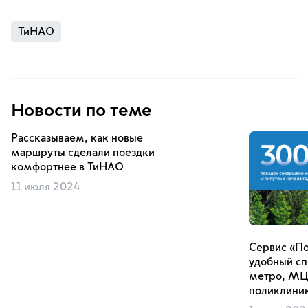
ТиНАО
Новости по теме
Рассказываем, как новые
маршруты сделали поездки
комфортнее в ТиНАО
11 июля 2024
Сервис «По
удобный сп
метро, МЦ
поликлини